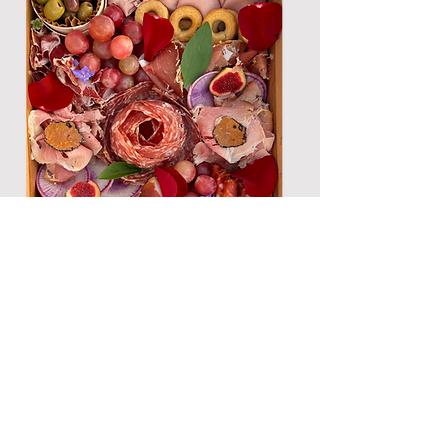
La Formule "Clé en Main"
(Service complet)
Profitez pleinement de vos invités,
notre équipe s'occupe du reste.
Mise en place
: Installation