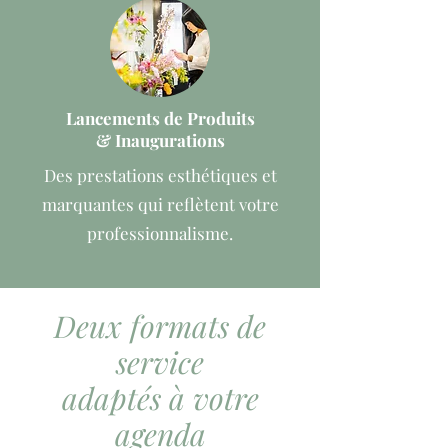
Lancements de Produits
& Inaugurations
Des prestations esthétiques et
marquantes qui reflètent votre
professionnalisme.
Deux formats de
service
adaptés à votre
agenda