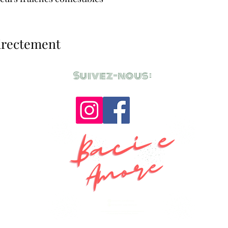
directement
Suivez-nous :