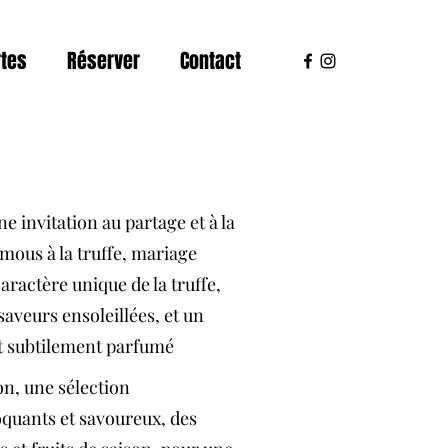
rtes
Réserver
Contact
 invitation au partage et à la
mous à la truffe, mariage
caractère unique de la truffe,
aveurs ensoleillées, et un
et subtilement parfumé
n, une sélection
quants et savoureux, des