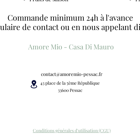
Commande minimum 24h à l'avance
mulaire de contact ou en nous appelant 
Amore Mio - Casa Di Mauro
contact@amoremio-pessac.fr
43 place de la 5ème République
33600 Pessac
Conditions générales d'utilisation (CGU)