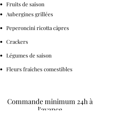
Fruits de saison
Aubergines grillées
Peperoncini ricotta câpres
Crackers
Légumes de saison
Fleurs fraîches comestibles
Commande minimum 24h à
l'avance
via le formulaire de contact
ou en nous appelant
directement